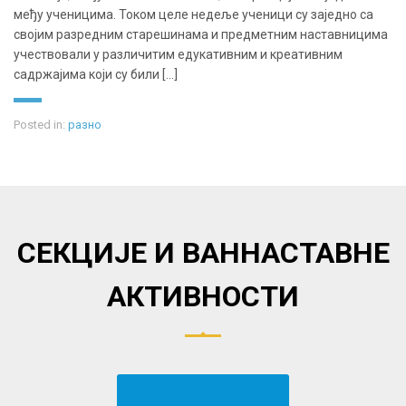
међу ученицима. Током целе недеље ученици су заједно са
својим разредним старешинама и предметним наставницима
учествовали у различитим едукативним и креативним
садржајима који су били [...]
Posted in:
разно
СЕКЦИЈЕ И ВАННАСТАВНЕ
АКТИВНОСТИ