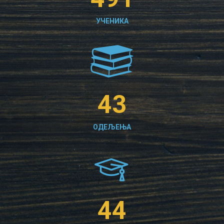
УЧЕНИКА
43
ОДЕЉЕЊА
44