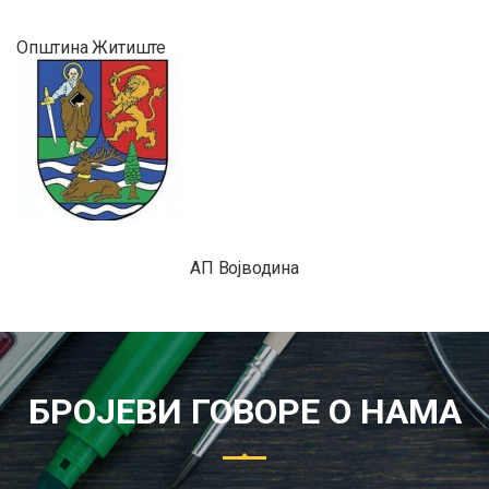
Општина Житиште
АП Војводина
БРОЈЕВИ ГОВОРЕ О НАМА