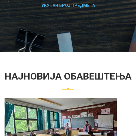
УКУПАН БРОЈ ПРЕДМЕТА
НАЈНОВИЈА ОБАВЕШТЕЊА