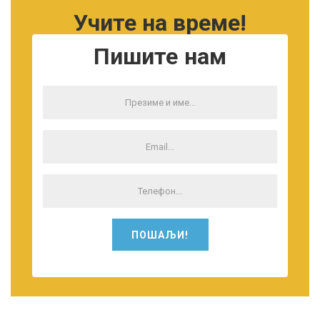
Учите на време!
Пишите нам
ПОШАЉИ!