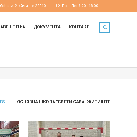
обођења 2, Житиште 23210
Пон - Пет 8.00 - 18.00
БАВЕШТЕЊА
ДОКУМЕНТА
КОНТАКТ
ES
ОСНОВНА ШКОЛА ''СВЕТИ САВА'' ЖИТИШТЕ