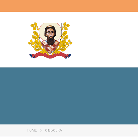
HOME
ОДБОЈКА