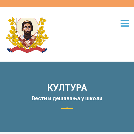
Togg
navi
КУЛТУРА
Вести и дешавања у школи