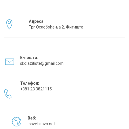
Адреса:
Трг Ослобођења 2, Житиште
Е-пошта:
skolazitiste@gmail.com
Телефон:
+381 23 3821115
Веб:
osvetisava.net