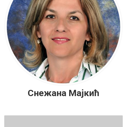
Снежана Мајкић