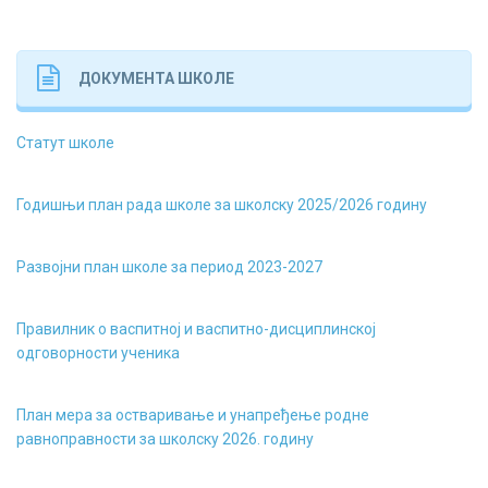
ДОКУМЕНТА ШКОЛЕ
Статут школе
Годишњи план рада школе за школску 2025/2026 годину
Развојни план школе за период 2023-2027
Правилник о васпитној и васпитно-дисциплинској
одговорности ученика
План мера за остваривање и унапређење родне
равноправности за школску 2026. годину