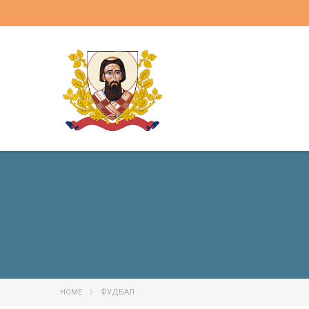
HOME
ФУДБАЛ