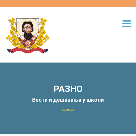
Togg
navi
РАЗНО
Вести и дешавања у школи