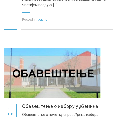
чистијем ваздуху [...]
Posted in:
разно
Обавештење о избору уџбеника
11
FEB
Обавештење о почетку спровођења избора