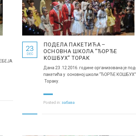
ПОДЕЛА ПАКЕТИЋА –
23
ОСНОВНА ШКОЛА “ЂОРЂЕ
DEC
КОШБУХ” ТОРАК
ЕБЕЈА
Дана 23 .12.2016. године организована је по
пакетића у основној школи “ЂОРЂЕ КОШБУХ”
Тораку.
Posted in:
забава