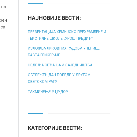
тво
з
НАЈНОВИЈЕ ВЕСТИ:
арен
 са
ПРЕЗЕНТАЦИЈА ХЕМИЈСКО-ПРЕХРАМБЕНЕ И
ТЕКСТИЛНЕ ШКОЛЕ „УРОШ ПРЕДИЋ”
ИЗЛОЖБА ЛИКОВНИХ РАДОВА УЧЕНИЦЕ
БАСТА ГЛИКЕРИЈЕ
НЕДЕЉА СЕЋАЊА И ЗАЈЕДНИШТВА
ОБЕЛЕЖЕН ДАН ПОБЕДЕ У ДРУГОМ
СВЕТСКОМ РАТУ
ТАКМИЧЕЊЕ У ЏУДОУ
КАТЕГОРИЈЕ ВЕСТИ: