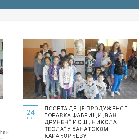
ПОСЕТА ДЕЦЕ ПРОДУЖЕНОГ
24
БОРАВКА ФАБРИЦИ „ВАН
OCT
ДРУНЕН“ И ОШ „ НИКОЛА
ТЕСЛА“ У БАНАТСКОМ
ћа и
КАРАЂОРЂЕВУ