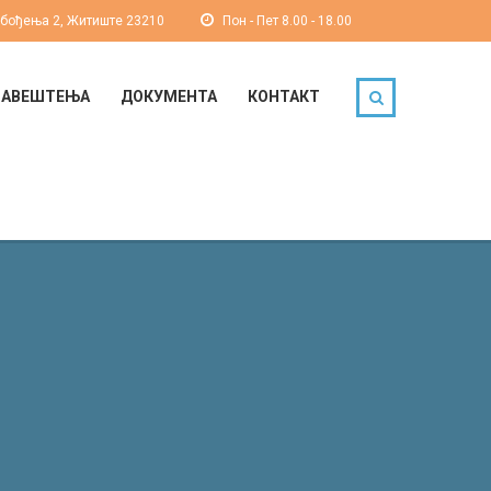
обођења 2, Житиште 23210
Пон - Пет 8.00 - 18.00
БАВЕШТЕЊА
ДОКУМЕНТА
КОНТАКТ