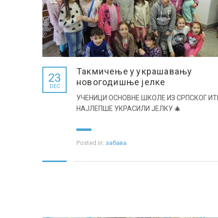
Такмичење у украшавању
23
новогодишње јелке
DEC
УЧЕНИЦИ ОСНОВНЕ ШКОЛЕ ИЗ СРПСКОГ ИТ
НАЈЛЕПШЕ УКРАСИЛИ ЈЕЛКУ 🎄
Posted in:
забава