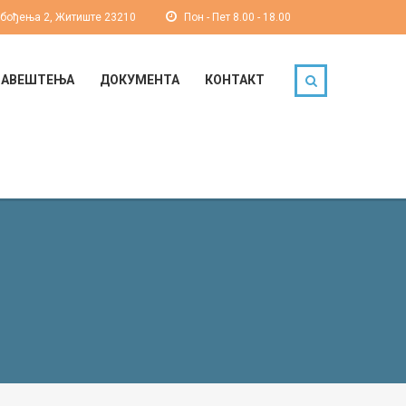
обођења 2, Житиште 23210
Пон - Пет 8.00 - 18.00
БАВЕШТЕЊА
ДОКУМЕНТА
КОНТАКТ