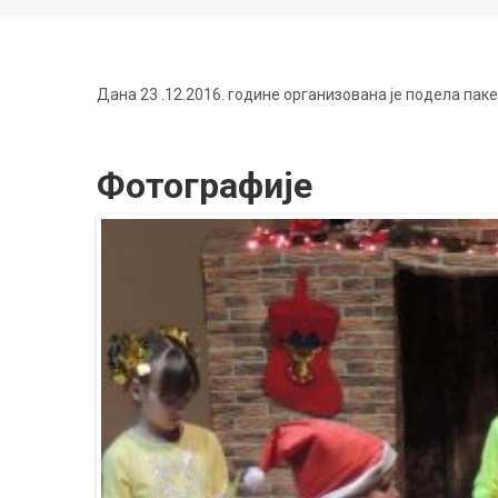
Дана 23 .12.2016. године организована је подела па
Фотографије