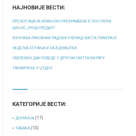
НАЈНОВИЈЕ ВЕСТИ:
ПРЕЗЕНТАЦИЈА ХЕМИЈСКО-ПРЕХРАМБЕНЕ И ТЕКСТИЛНЕ
ШКОЛЕ „УРОШ ПРЕДИЋ”
ИЗЛОЖБА ЛИКОВНИХ РАДОВА УЧЕНИЦЕ БАСТА ГЛИКЕРИЈЕ
НЕДЕЉА СЕЋАЊА И ЗАЈЕДНИШТВА
ОБЕЛЕЖЕН ДАН ПОБЕДЕ У ДРУГОМ СВЕТСКОМ РАТУ
ТАКМИЧЕЊЕ У ЏУДОУ
КАТЕГОРИЈЕ ВЕСТИ:
(17)
ДОГАЂАЈИ
(10)
ЗАБАВА