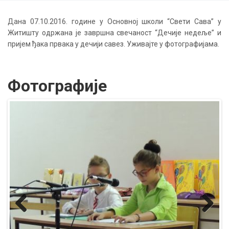
Дана 07.10.2016. године у Основној школи “Свети Сава” у
Житишту одржана је завршна свечаност “Дечије недеље” и
пријем ђака првака у дечији савез. Уживајте у фотографијама.
Фотографије
Previous
Next