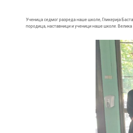
Ученица седмог разреда наше школе, Гликерија Баста,
породица, наставници и ученици наше школе. Велика 