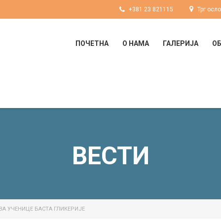
+381 23 821115
Трг осл
ПОЧЕТНА
О НАМА
ГАЛЕРИЈА
О
ВЕСТИ
А УЧЕНИЦЕ БАСТА ГЛИКЕРИЈЕ