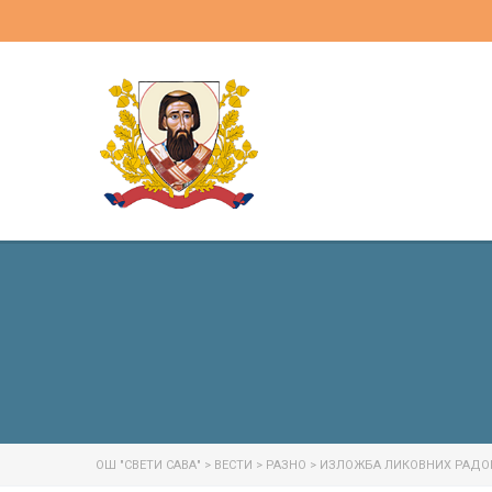
ОШ "СВЕТИ САВА"
>
ВЕСТИ
>
РАЗНО
>
ИЗЛОЖБА ЛИКОВНИХ РАДОВ