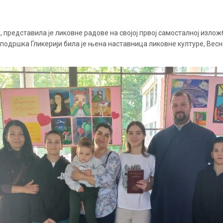
 представила је ликовне радове на својој првој самосталној излож
подршка Гликерији била је њена наставница ликовне културе, Весн